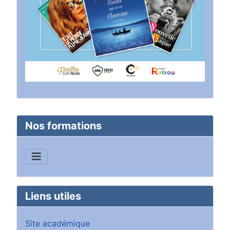
Nos formations
Liens utiles
Site académique