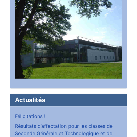
Actualités
Félicitations !
Résultats d’affectation pour les classes de
Seconde Générale et Technologique et de