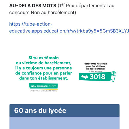
er
AU-DELA DES MOTS
(1
Prix départemental au
concours Non au harcèlement)
https://tube-action-
educative.apps.education.fr/w/trkba9y5x5GmSB3XLY
60 ans du lycée