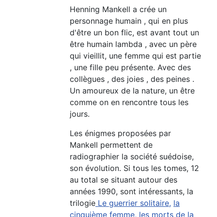
Henning Mankell a crée un
personnage humain , qui en plus
d'être un bon flic, est avant tout un
être humain lambda , avec un père
qui vieillit, une femme qui est partie
, une fille peu présente. Avec des
collègues , des joies , des peines .
Un amoureux de la nature, un être
comme on en rencontre tous les
jours.
Les énigmes proposées par
Mankell permettent de
radiographier la société suédoise,
son évolution. Si tous les tomes, 12
au total se situant autour des
années 1990, sont intéressants, la
trilogie
Le guerrier solitaire,
la
cinquième femme,
les morts de la