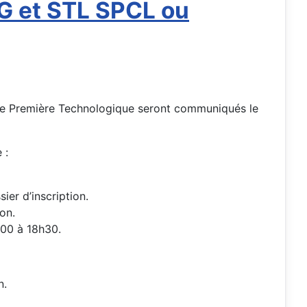
G et STL SPCL ou
s de Première Technologique seront communiqués le
 :
ier d’inscription.
on.
9h00 à 18h30.
n.