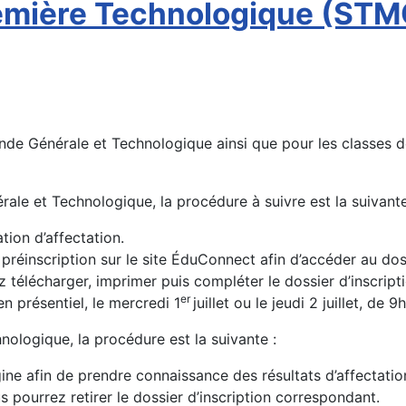
emière Technologique (STM
conde Générale et Technologique ainsi que pour les classe
ale et Technologique, la procédure à suivre est la suivante
tion d’affectation.
préinscription sur le site ÉduConnect afin d’accéder au doss
télécharger, imprimer puis compléter le dossier d’inscripti
er
n présentiel, le mercredi 1
juillet ou le jeudi 2 juillet, de 
nologique, la procédure est la suivante :
ne afin de prendre connaissance des résultats d’affectatio
s pourrez retirer le dossier d’inscription correspondant.