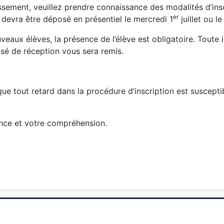
issement, veuillez prendre connaissance des modalités d’ins
er
r devra être déposé en présentiel le mercredi 1
juillet ou le
veaux élèves, la présence de l’élève est obligatoire. Toute 
usé de réception vous sera remis.
que tout retard dans la procédure d’inscription est susceptib
nce et votre compréhension.