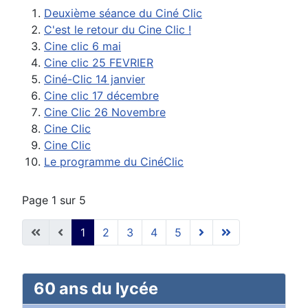
Deuxième séance du Ciné Clic
C'est le retour du Cine Clic !
Cine clic 6 mai
Cine clic 25 FEVRIER
Ciné-Clic 14 janvier
Cine clic 17 décembre
Cine Clic 26 Novembre
Cine Clic
Cine Clic
Le programme du CinéClic
Page 1 sur 5
1
2
3
4
5
60 ans du lycée