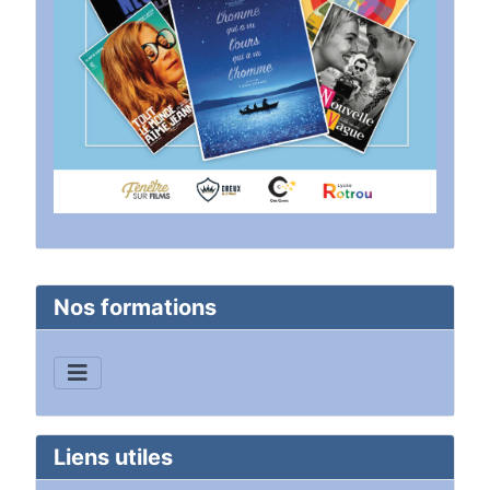
Nos formations
Liens utiles