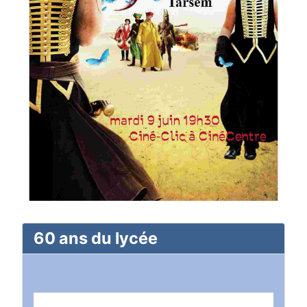
60 ans du lycée