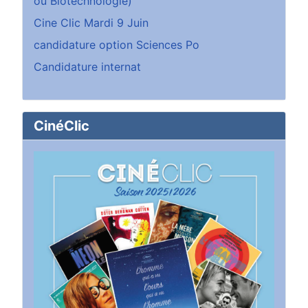
ou Biotechnologie)
Cine Clic Mardi 9 Juin
candidature option Sciences Po
Candidature internat
CinéClic