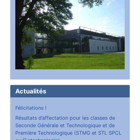
Actualités
Félicitations !
Résultats d’affectation pour les classes de
Seconde Générale et Technologique et de
Première Technologique (STMG et STL SPCL