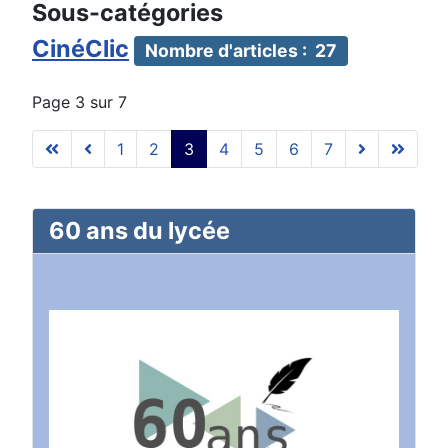
Sous-catégories
CinéClic
Nombre d'articles : 27
Page 3 sur 7
1
2
3
4
5
6
7
60 ans du lycée