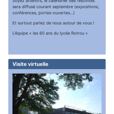
Soyez attentifs, le calendrier des festivités
sera diffusé courant septembre (expositions,
conférences, portes-ouvertes…)
Et surtout parlez de nous autour de vous !
L’équipe « les 60 ans du lycée Rotrou »
Visite virtuelle