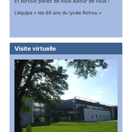
Et surtout parlez de nous autour de vous !
L’équipe « les 60 ans du lycée Rotrou »
Visite virtuelle