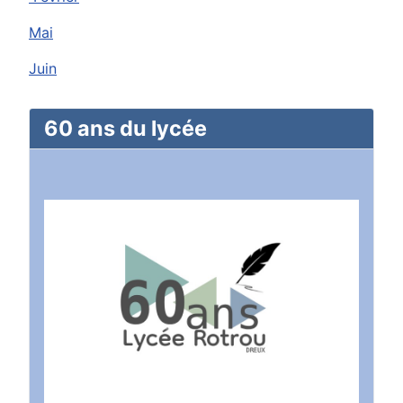
Mai
Juin
60 ans du lycée