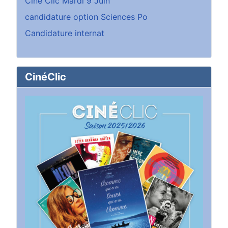
Cine Clic Mardi 9 Juin
candidature option Sciences Po
Candidature internat
CinéClic