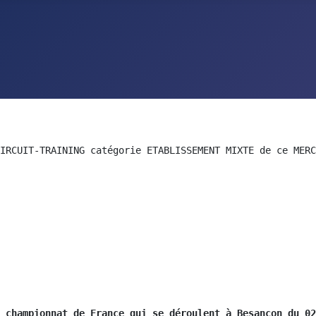
IRCUIT-TRAINING catégorie ETABLISSEMENT MIXTE de ce MERC
 championnat de France qui se déroulent à Besançon 
du 02