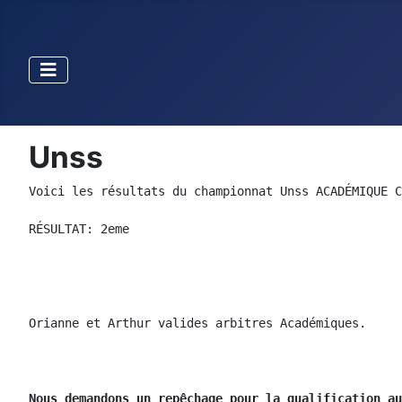
Unss
Voici les résultats du championnat Unss ACADÉMIQUE C
RÉSULTAT: 2eme
Orianne et Arthur valides arbitres Académiques. 
Nous demandons un repêchage pour la qualification au