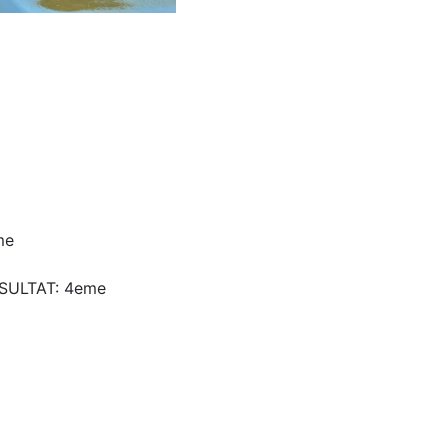
me
ÉSULTAT: 4eme