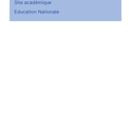
Site académique
Education Nationale