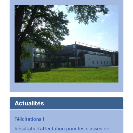
Actualités
Félicitations !
Résultats d’affectation pour les classes de