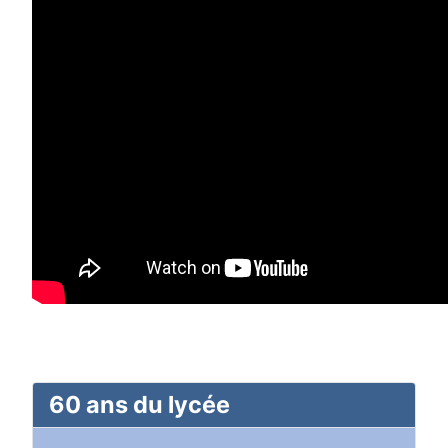
60 ans du lycée