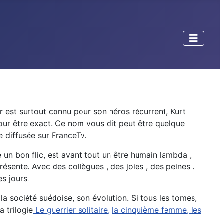
r est surtout connu pour son héros récurrent, Kurt
pour être exact. Ce nom vous dit peut être quelque
 diffusée sur FranceTv.
 un bon flic, est avant tout un être humain lambda ,
présente. Avec des collègues , des joies , des peines .
s jours.
 société suédoise, son évolution. Si tous les tomes,
a trilogie
Le guerrier solitaire,
la cinquième femme,
les