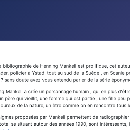
bibliographie de Henning Mankell est prolifique, cet auteu
der, policier à Ystad, tout au sud de la Suède , en Scanie 
? sans doute avez vous entendu parler de la série éponyme
g Mankell a crée un personnage humain , qui en plus d'être
n père qui vieillit, une femme qui est partie , une fille peu 
ureux de la nature, un être comme on en rencontre tous le
igmes proposées par Mankell permettent de radiographier la
total se situant autour des années 1990, sont intéressants, l