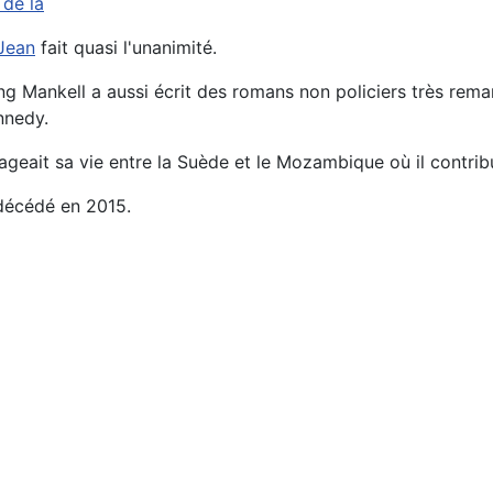
 de la
 Jean
fait quasi l'unanimité.
g Mankell a aussi écrit des romans non policiers très rem
nnedy.
tageait sa vie entre la Suède et le Mozambique où il contrib
 décédé en 2015.