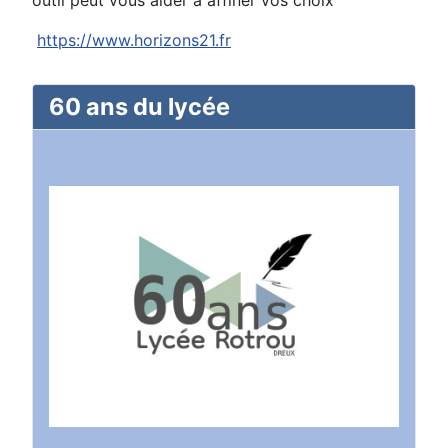
outil peut vous aider à affiner vos choix
https://www.horizons21.fr
60 ans du lycée