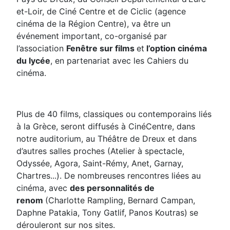
et-Loir, de Ciné Centre et de Ciclic (agence
cinéma de la Région Centre), va être un
événement important, co-organisé par
l’association
Fenêtre sur films
et
l’option cinéma
du lycée
, en partenariat avec les Cahiers du
cinéma.
Plus de 40 films, classiques ou contemporains liés
à la Grèce, seront diffusés à CinéCentre, dans
notre auditorium, au Théâtre de Dreux et dans
d’autres salles proches (Atelier à spectacle,
Odyssée, Agora, Saint-Rémy, Anet, Garnay,
Chartres...). De nombreuses rencontres
liées au
cinéma, avec
des personnalités de
renom
(Charlotte Rampling, Bernard Campan,
Daphne Patakia, Tony Gatlif, Panos Koutras)
se
dérouleront sur nos sites.