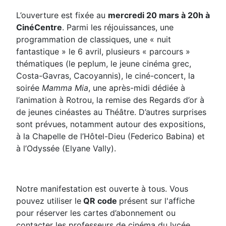
L’ouverture est fixée au
mercredi 20 mars à 20h à
CinéCentre
. Parmi les réjouissances, une
programmation de classiques, une « nuit
fantastique » le 6 avril, plusieurs « parcours »
thématiques (le peplum, le jeune cinéma grec,
Costa-Gavras, Cacoyannis), le ciné-concert, la
soirée
Mamma Mia
, une après-midi dédiée à
l’animation à Rotrou, la remise des Regards d’or à
de jeunes cinéastes au Théâtre. D’autres surprises
sont prévues, notamment autour des expositions,
à la Chapelle de l’Hôtel-Dieu (Federico Babina) et
à l’Odyssée (Elyane Vally).
Notre manifestation est ouverte à tous. Vous
pouvez utiliser le
QR code
présent sur l'affiche
pour réserver les cartes d’abonnement ou
contacter les professeurs de cinéma du lycée