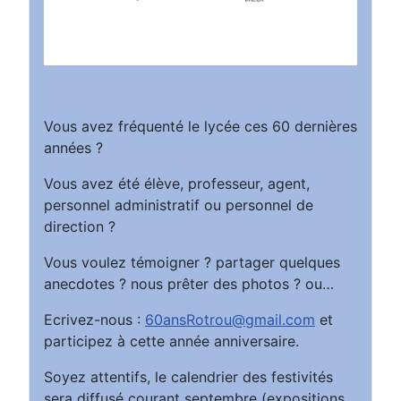
Vous avez fréquenté le lycée ces 60 dernières
années ?
Vous avez été élève, professeur, agent,
personnel administratif ou personnel de
direction ?
Vous voulez témoigner ? partager quelques
anecdotes ? nous prêter des photos ? ou…
Ecrivez-nous :
60ansRotrou@gmail.com
et
participez à cette année anniversaire.
Soyez attentifs, le calendrier des festivités
sera diffusé courant septembre (expositions,