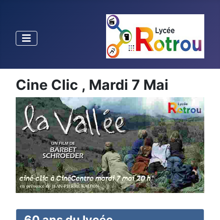
Cine Clic , Mardi 7 Mai
60 ans du lycée