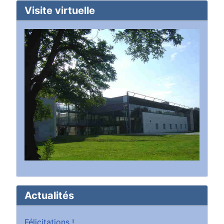
Visite virtuelle
Actualités
Félicitations !