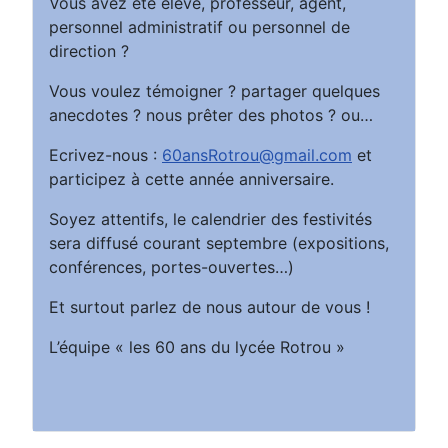
Vous avez été élève, professeur, agent,
personnel administratif ou personnel de
direction ?
Vous voulez témoigner ? partager quelques
anecdotes ? nous prêter des photos ? ou…
Ecrivez-nous :
60ansRotrou@gmail.com
et
participez à cette année anniversaire.
Soyez attentifs, le calendrier des festivités
sera diffusé courant septembre (expositions,
conférences, portes-ouvertes…)
Et surtout parlez de nous autour de vous !
L’équipe « les 60 ans du lycée Rotrou »