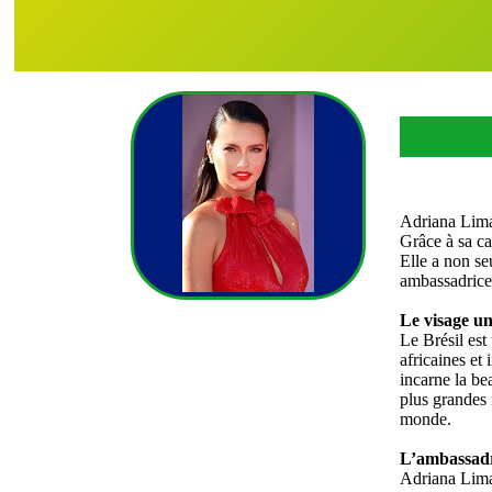
Adriana Lima 
Grâce à sa ca
Elle a non se
ambassadrice
Le visage un
Le Brésil est
africaines et
incarne la bea
plus grandes 
monde.
L’ambassadri
Adriana Lima 