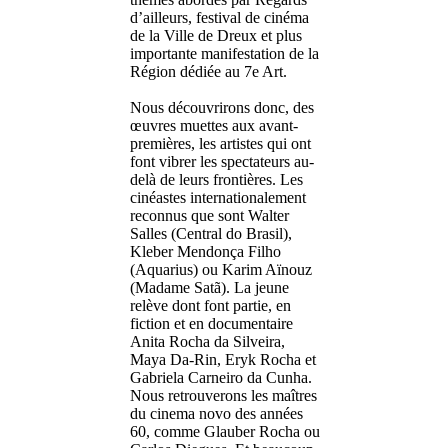
d’ailleurs, festival de cinéma
de la Ville de Dreux et plus
importante manifestation de la
Région dédiée au 7e Art.
Nous découvrirons donc, des
œuvres muettes aux avant-
premières, les artistes qui ont
font vibrer les spectateurs au-
delà de leurs frontières. Les
cinéastes internationalement
reconnus que sont Walter
Salles (Central do Brasil),
Kleber Mendonça Filho
(Aquarius) ou Karim Aïnouz
(Madame Satã). La jeune
relève dont font partie, en
fiction et en documentaire
Anita Rocha da Silveira,
Maya Da-Rin, Eryk Rocha et
Gabriela Carneiro da Cunha.
Nous retrouverons les maîtres
du cinema novo des années
60, comme Glauber Rocha ou