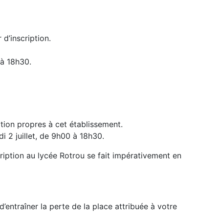
d’inscription.
0 à 18h30.
ption propres à cet établissement.
udi 2 juillet, de 9h00 à 18h30.
cription au lycée Rotrou se fait impérativement en
d’entraîner la perte de la place attribuée à votre