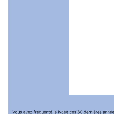
Vous avez fréquenté le lycée ces 60 dernières année