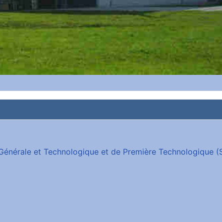
e Générale et Technologique et de Première Technologique