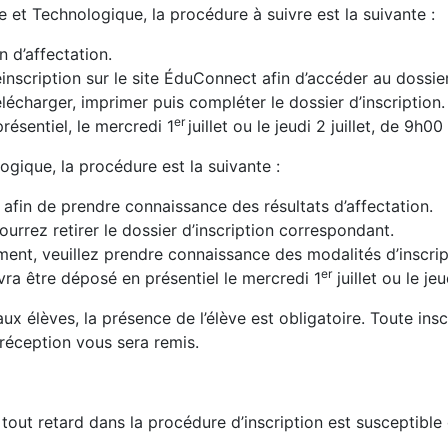
 et Technologique, la procédure à suivre est la suivante :
n d’affectation.
inscription sur le site ÉduConnect afin d’accéder au dossier 
écharger, imprimer puis compléter le dossier d’inscription.
er
résentiel, le mercredi 1
juillet ou le jeudi 2 juillet, de 9h0
ogique, la procédure est la suivante :
afin de prendre connaissance des résultats d’affectation.
ourrez retirer le dossier d’inscription correspondant.
ement, veuillez prendre connaissance des modalités d’inscri
er
vra être déposé en présentiel le mercredi 1
juillet ou le je
x élèves, la présence de l’élève est obligatoire. Toute ins
 réception vous sera remis.
tout retard dans la procédure d’inscription est susceptible 