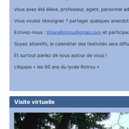
Vous avez été élève, professeur, agent, personnel ad
Vous voulez témoigner ? partager quelques anecdot
Ecrivez-nous :
60ansRotrou@gmail.com
et participe
Soyez attentifs, le calendrier des festivités sera d
Et surtout parlez de nous autour de vous !
L’équipe « les 60 ans du lycée Rotrou »
Visite virtuelle