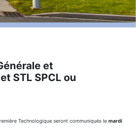
Générale et
 et STL SPCL ou
e Première Technologique seront communiqués le
mardi