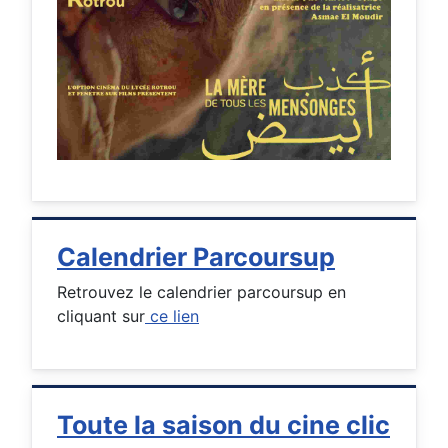
Calendrier Parcoursup
Retrouvez le calendrier parcoursup en
cliquant sur
ce lien
Toute la saison du cine clic