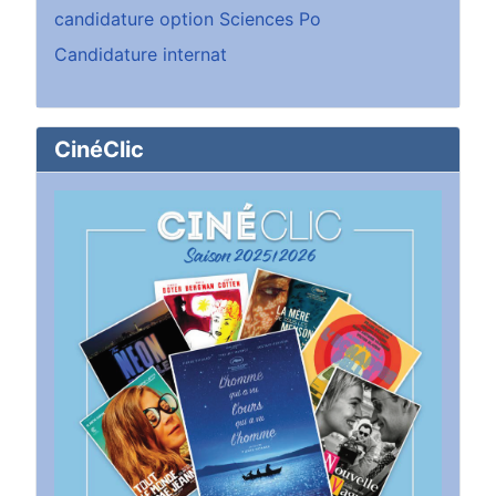
candidature option Sciences Po
Candidature internat
CinéClic