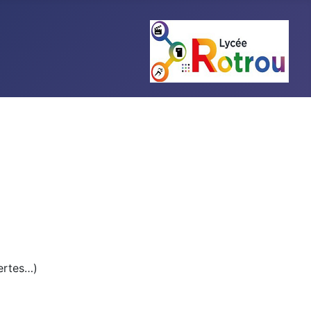
vertes…)