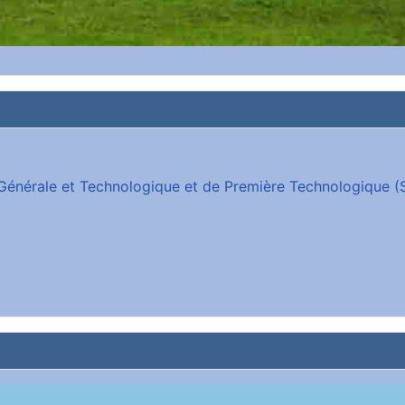
e Générale et Technologique et de Première Technologique