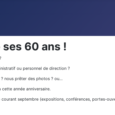
 ses 60 ans !
?
istratif ou personnel de direction ?
 ? nous prêter des photos ? ou…
à cette année anniversaire.
fusé courant septembre (expositions, conférences, portes-ou