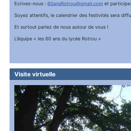
Ecrivez-nous :
60ansRotrou@gmail.com
et participe
Soyez attentifs, le calendrier des festivités sera d
Et surtout parlez de nous autour de vous !
L’équipe « les 60 ans du lycée Rotrou »
Visite virtuelle