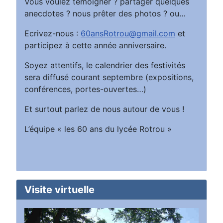
Vous voulez témoigner ? partager quelques
anecdotes ? nous prêter des photos ? ou…
Ecrivez-nous :
60ansRotrou@gmail.com
et
participez à cette année anniversaire.
Soyez attentifs, le calendrier des festivités
sera diffusé courant septembre (expositions,
conférences, portes-ouvertes…)
Et surtout parlez de nous autour de vous !
L’équipe « les 60 ans du lycée Rotrou »
Visite virtuelle