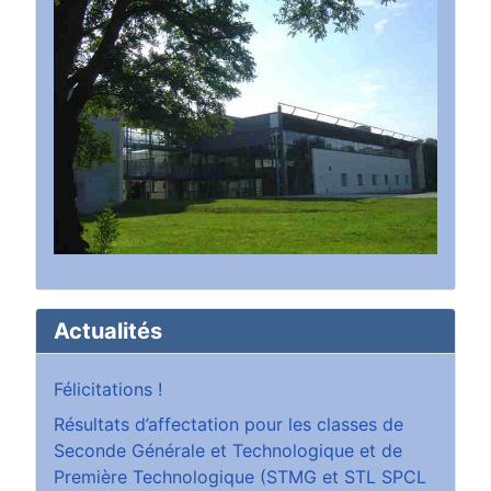
Actualités
Félicitations !
Résultats d’affectation pour les classes de
Seconde Générale et Technologique et de
Première Technologique (STMG et STL SPCL