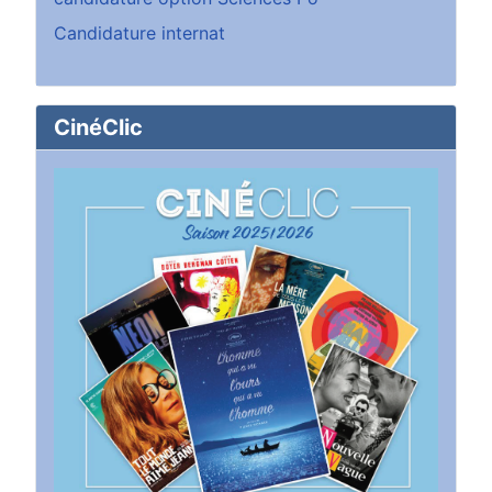
Candidature internat
CinéClic