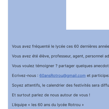
Vous avez fréquenté le lycée ces 60 dernières année
Vous avez été élève, professeur, agent, personnel ad
Vous voulez témoigner ? partager quelques anecdot
Ecrivez-nous :
60ansRotrou@gmail.com
et participe
Soyez attentifs, le calendrier des festivités sera d
Et surtout parlez de nous autour de vous !
L’équipe « les 60 ans du lycée Rotrou »