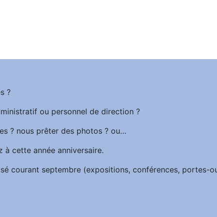
s ?
ministratif ou personnel de direction ?
es ? nous prêter des photos ? ou…
z à cette année anniversaire.
iffusé courant septembre (expositions, conférences, portes-