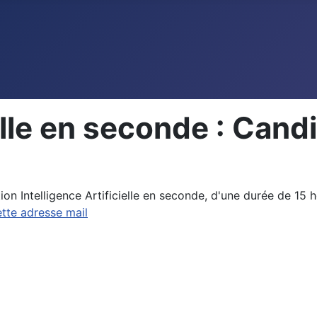
elle en seconde : Cand
on Intelligence Artificielle en seconde, d'une durée de 15 h
ette adresse mail