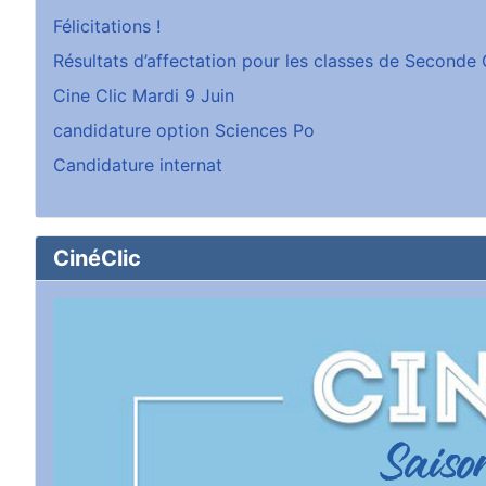
Félicitations !
Résultats d’affectation pour les classes de Second
Cine Clic Mardi 9 Juin
candidature option Sciences Po
Candidature internat
CinéClic