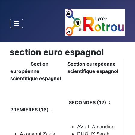
section euro espagnol
Section
Section européenne
européenne
scientifique espagnol
scientifique espagnol
SECONDES (12) :
PREMIERES (16) :
AVRIL Amandine
Azouaoui Zakia
DIJOUX Sarah